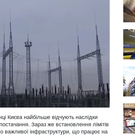
ці Києва найбільше відчують наслідки
постачання. Зараз же встановлення лімітів
но важливої інфраструктури, що працює на