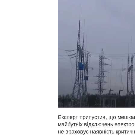
Експерт припустив, що мешкан
майбутніх відключень електро
не враховує наявність критич