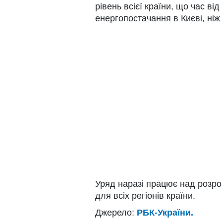
рівень всієї країни, що час в
енергопостачання в Києві, ніж
Уряд наразі працює над розр
для всіх регіонів країни.
Джерело:
РБК-України.