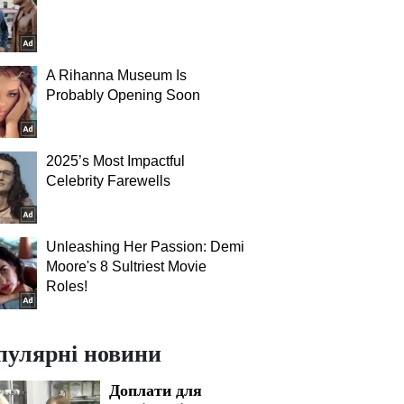
A Rihanna Museum Is
Probably Opening Soon
2025’s Most Impactful
Celebrity Farewells
Unleashing Her Passion: Demi
Moore's 8 Sultriest Movie
Roles!
пулярні новини
Доплати для