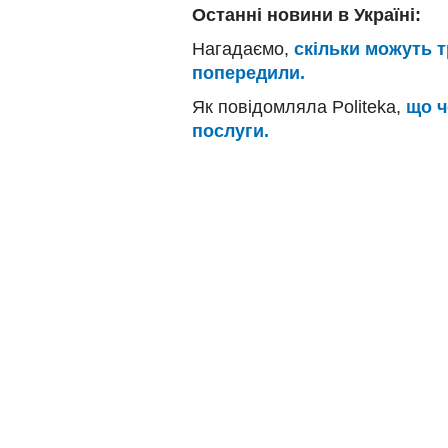
Останні новини в Україні:
Нагадаємо,
скільки можуть т
попередили.
Як повідомляла Politeka,
що ч
послуги.