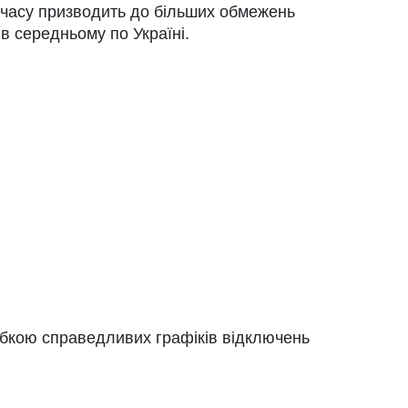
ід часу призводить до більших обмежень
 в середньому по Україні.
обкою справедливих графіків відключень