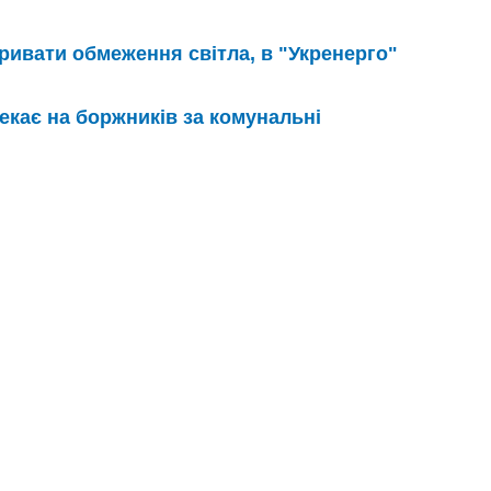
ривати обмеження світла, в "Укренерго"
екає на боржників за комунальні