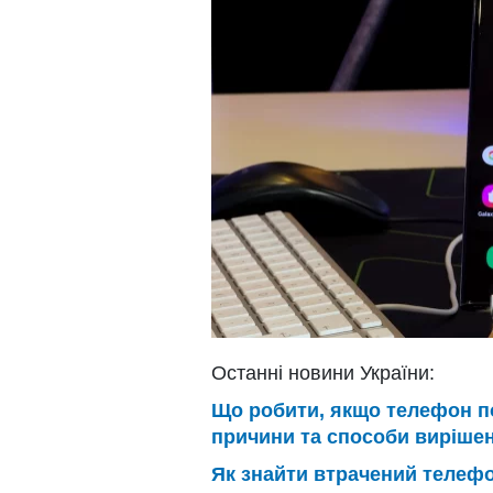
Останні новини України:
Що робити, якщо телефон п
причини та способи виріше
Як знайти втрачений телефо