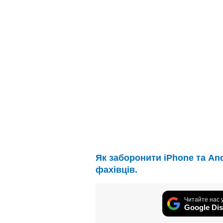
Як заборонити iPhone та And
фахівців.
Читайте нас 
Google Dis