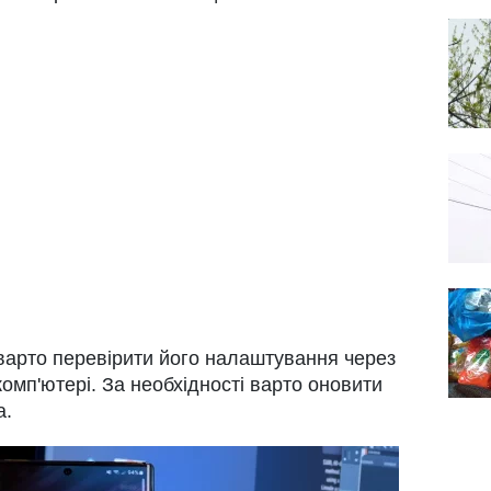
 варто перевірити його налаштування через
омп'ютері. За необхідності варто оновити
а.