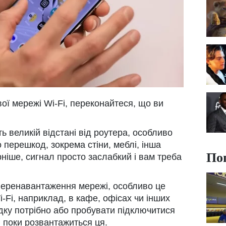
ої мережі Wi-Fi, переконайтеся, що ви
 великій відстані від роутера, особливо
 перешкод, зокрема стіни, меблі, інша
По
ірніше, сигнал просто заслабкий і вам треба
еренавантаження мережі, особливо це
-Fi, наприклад, в кафе, офісах чи інших
дку потрібно або пробувати підключитися
, поки розвантажиться ця.