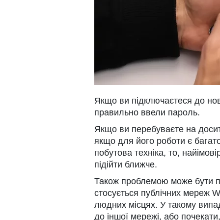
Якщо ви підключаєтеся до нов
правильно ввели пароль.
Якщо ви перебуваєте на досить
якщо для його роботи є багато
побутова техніка, то, найімов
підійти ближче.
Також проблемою може бути п
стосується публічних мереж Wi
людних місцях. У такому випа
до іншої мережі, або почекати