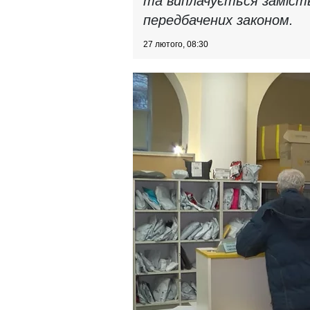
та виплачується замість 
передбачених законом.
27 лютого, 08:30