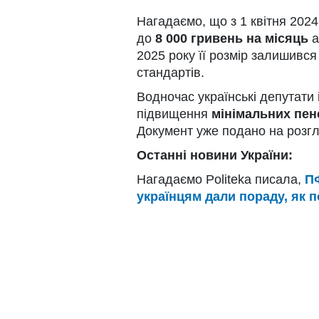
Нагадаємо, що з 1 квітня 2024
до
8 000 гривень на місяць
а
2025 року її розмір залишивс
стандартів.
Водночас українські депутати 
підвищення
мінімальних пен
Документ уже подано на розг
Останні новини України:
Нагадаємо Politeka писала,
ПФ
українцям дали пораду, як п