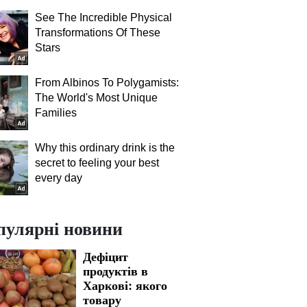
See The Incredible Physical
Transformations Of These
Stars
From Albinos To Polygamists:
The World's Most Unique
Families
Why this ordinary drink is the
secret to feeling your best
every day
пулярні новини
Дефіцит
продуктів в
Харкові: якого
товару