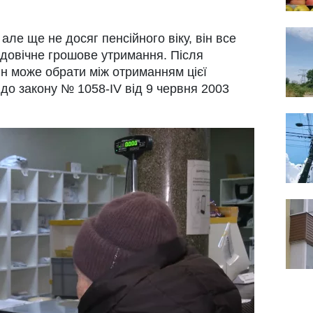
але ще не досяг пенсійного віку, він все
довічне грошове утримання. Після
ін може обрати між отриманням цієї
 до закону № 1058-IV від 9 червня 2003