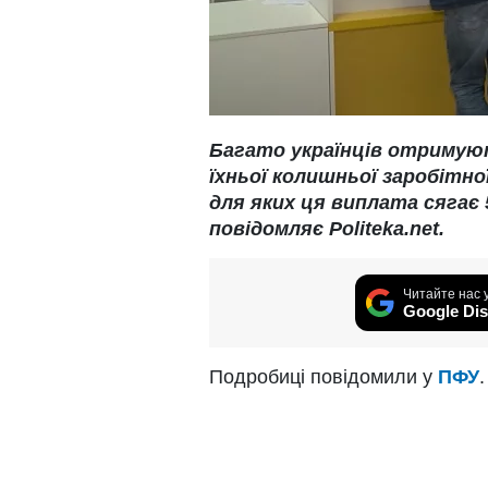
Багато українців отриму
їхньої колишньої заробітної
для яких ця виплата сягає 
повідомляє Politeka.net.
Читайте нас 
Google Dis
Подробиці повідомили у
ПФУ
.