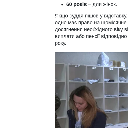
60 років
– для жінок.
Якщо суддя пішов у відставку, 
одно має право на щомісячне 
досягнення необхідного віку в
виплати або пенсії відповідно
року.