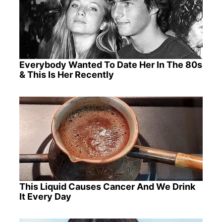
Everybody Wanted To Date Her In The 80s
& This Is Her Recently
This Liquid Causes Cancer And We Drink
It Every Day