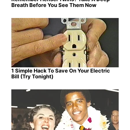
Breath Before You See Them Now
1 Simple Hack To Save On Your Electric
Bill (Try Tonight)