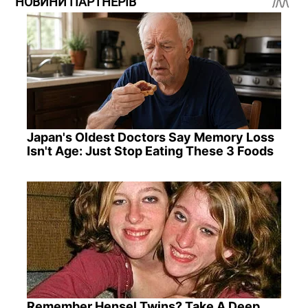
НОВИНИ ПАРТНЕРІВ
Japan's Oldest Doctors Say Memory Loss
Isn't Age: Just Stop Eating These 3 Foods
Remember Hensel Twins? Take A Deep