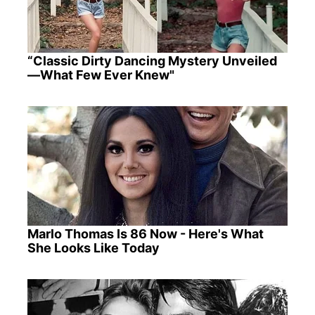
“Classic Dirty Dancing Mystery Unveiled
—What Few Ever Knew"
Marlo Thomas Is 86 Now - Here's What
She Looks Like Today