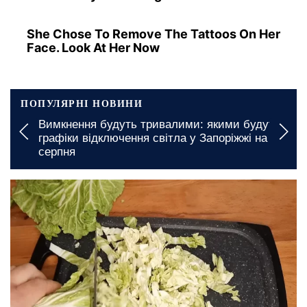
She Chose To Remove The Tattoos On Her
Face. Look At Her Now
ПОПУЛЯРНІ НОВИНИ
Вимкнення будуть тривалими: якими будуть
графіки відключення світла у Запоріжжі на 7
серпня
13 травня, 12:40