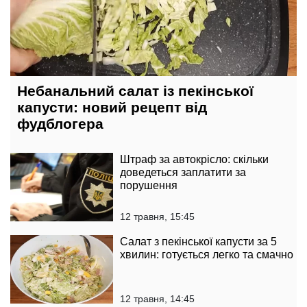
Небанальний салат із пекінської
капусти: новий рецепт від
фудблогера
Штраф за автокрісло: скільки
доведеться заплатити за
порушення
12 травня, 15:45
Салат з пекінської капусти за 5
хвилин: готується легко та смачно
12 травня, 14:45