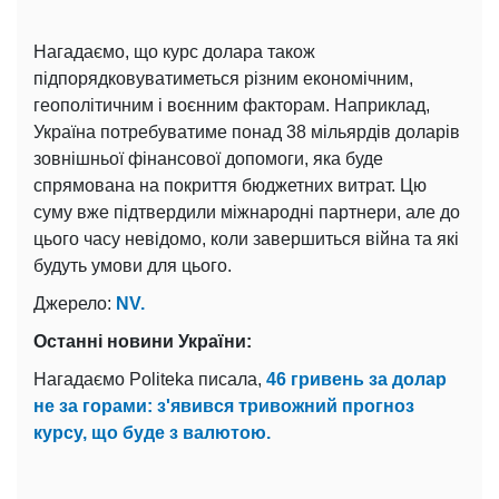
Нагадаємо, що курс долара також
підпорядковуватиметься різним економічним,
геополітичним і воєнним факторам. Наприклад,
Україна потребуватиме понад 38 мільярдів доларів
зовнішньої фінансової допомоги, яка буде
спрямована на покриття бюджетних витрат. Цю
суму вже підтвердили міжнародні партнери, але до
цього часу невідомо, коли завершиться війна та які
будуть умови для цього.
Джерело:
NV.
Останні новини України:
Нагадаємо Politeka писала,
46 гривень за долар
не за горами: з'явився тривожний прогноз
курсу, що буде з валютою.