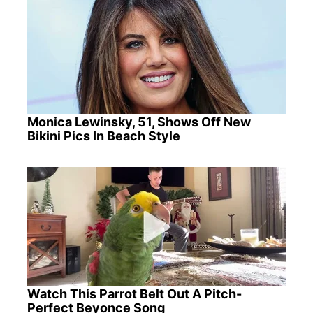
Monica Lewinsky, 51, Shows Off New
Bikini Pics In Beach Style
Watch This Parrot Belt Out A Pitch-
Perfect Beyonce Song