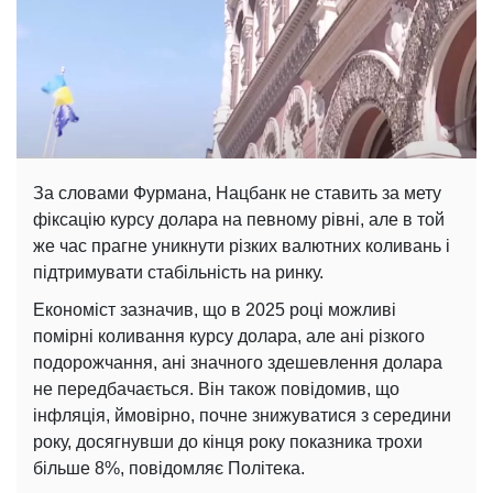
За словами Фурмана, Нацбанк не ставить за мету
фіксацію курсу долара на певному рівні, але в той
же час прагне уникнути різких валютних коливань і
підтримувати стабільність на ринку.
Економіст зазначив, що в 2025 році можливі
помірні коливання курсу долара, але ані різкого
подорожчання, ані значного здешевлення долара
не передбачається. Він також повідомив, що
інфляція, ймовірно, почне знижуватися з середини
року, досягнувши до кінця року показника трохи
більше 8%, повідомляє Політека.