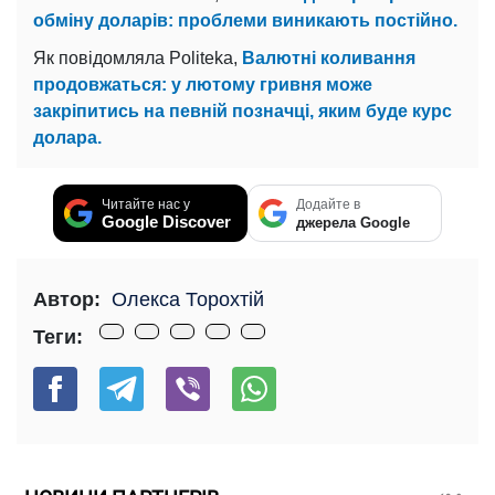
обміну доларів: проблеми виникають постійно.
Як повідомляла Politeka,
Валютні коливання
продовжаться: у лютому гривня може
закріпитись на певній позначці, яким буде курс
долара.
Читайте нас у
Додайте в
Google Discover
джерела Google
Автор:
Олекса Торохтій
Теги: