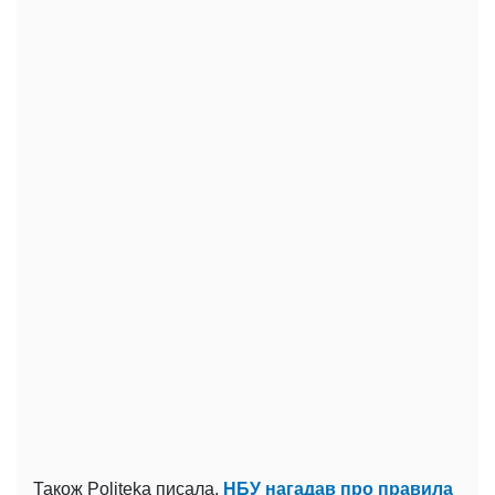
Також Politeka писала,
НБУ нагадав про правила