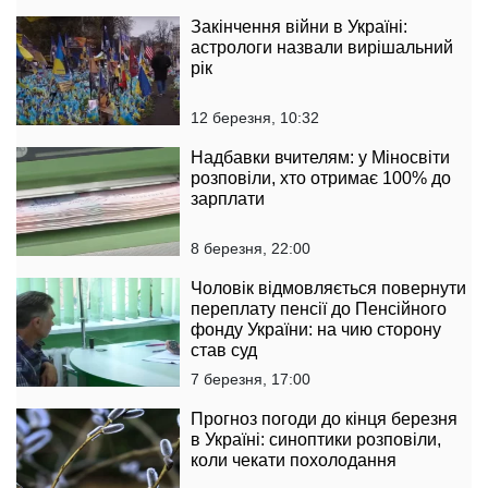
Закінчення війни в Україні:
астрологи назвали вирішальний
рік
12 березня, 10:32
Надбавки вчителям: у Міносвіти
розповіли, хто отримає 100% до
зарплати
8 березня, 22:00
Чоловік відмовляється повернути
переплату пенсії до Пенсійного
фонду України: на чию сторону
став суд
7 березня, 17:00
Прогноз погоди до кінця березня
в Україні: синоптики розповіли,
коли чекати похолодання