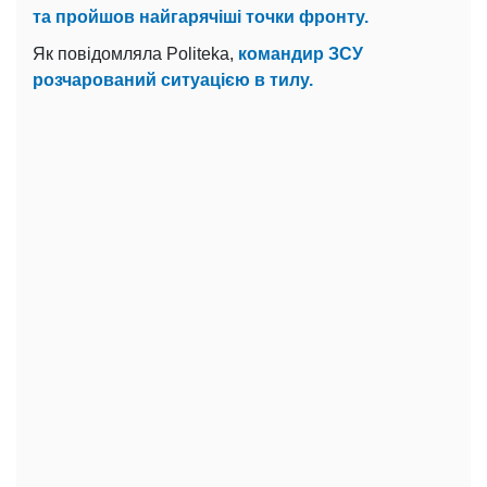
та пройшов найгарячіші точки фронту.
Як повідомляла Politeka,
командир ЗСУ
розчарований ситуацією в тилу.