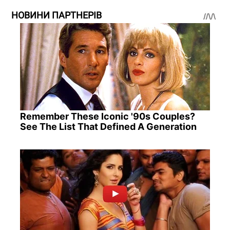
НОВИНИ ПАРТНЕРІВ
Remember These Iconic '90s Couples?
See The List That Defined A Generation