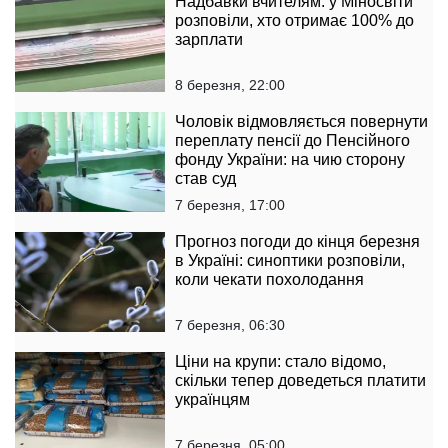
Надбавки вчителям: у Міносвіти
розповіли, хто отримає 100% до
зарплати
8 березня, 22:00
Чоловік відмовляється повернути
переплату пенсії до Пенсійного
фонду України: на чию сторону
став суд
7 березня, 17:00
Прогноз погоди до кінця березня
в Україні: синоптики розповіли,
коли чекати похолодання
7 березня, 06:30
Ціни на крупи: стало відомо,
скільки тепер доведеться платити
українцям
7 березня, 05:00