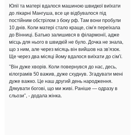
Юлії та матері вдалося машиною швидкої виїхати
до лікарні Мангуша, все це відбувалося під
постійним обстрілом з боку рф. Там вони пробули
10 днів. Коли матері стало краще, сім'я переїхала
до Вінниці. Батько залишився в філармонії, адже
місць для нього в швидкій не було. Дочка не знала,
що з ним, але через місяць він вийшов на зв'язок.
Ще через два місяці йому вдалося виїхати до сім'ї.
"Він дуже хворів. Коли повернувся до нас, десь,
кілограмів 50 важив, дуже схуднув. Згадувати мені
дуже важко. Це наш другий день народження.
Дякувати богові, що ми живі. Раніше — одразу в
сльози", - додала жінка.