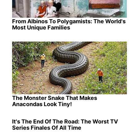
From Albinos To Polygamists: The World's
Most Unique Families
The Monster Snake That Makes
Anacondas Look Tiny!
It's The End Of The Road: The Worst TV
Series Finales Of All Time