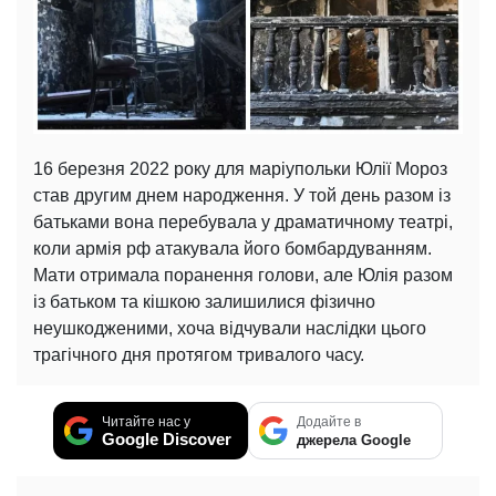
16 березня 2022 року для маріупольки Юлії Мороз
став другим днем народження. У той день разом із
батьками вона перебувала у драматичному театрі,
коли армія рф атакувала його бомбардуванням.
Мати отримала поранення голови, але Юлія разом
із батьком та кішкою залишилися фізично
неушкодженими, хоча відчували наслідки цього
трагічного дня протягом тривалого часу.
Читайте нас у
Додайте в
Google Discover
джерела Google