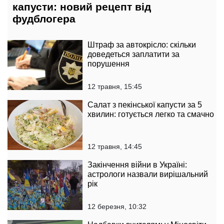
капусти: новий рецепт від
фудблогера
Штраф за автокрісло: скільки
доведеться заплатити за
порушення
12 травня, 15:45
Салат з пекінської капусти за 5
хвилин: готується легко та смачно
12 травня, 14:45
Закінчення війни в Україні:
астрологи назвали вирішальний
рік
12 березня, 10:32