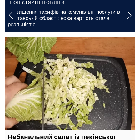
ПОПУЛЯРНІ НОВИНИ
унальні послуги в
Грошова допомога в Одеській о
вартість стала
документи необхідні для швид
13 травня, 12:40
Небанальний салат із пекінської