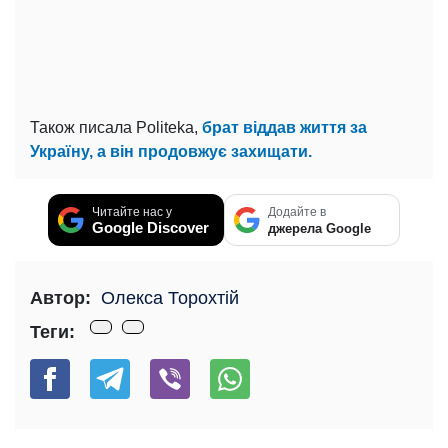
Також писала Politeka,
брат віддав життя за
Україну, а він продовжує захищати.
Читайте нас у
Додайте в
Google Discover
джерела Google
Автор:
Олекса Торохтій
Теги: