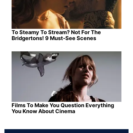
To Steamy To Stream? Not For The
Bridgertons! 9 Must-See Scenes
Films To Make You Question Everything
You Know About Cinema