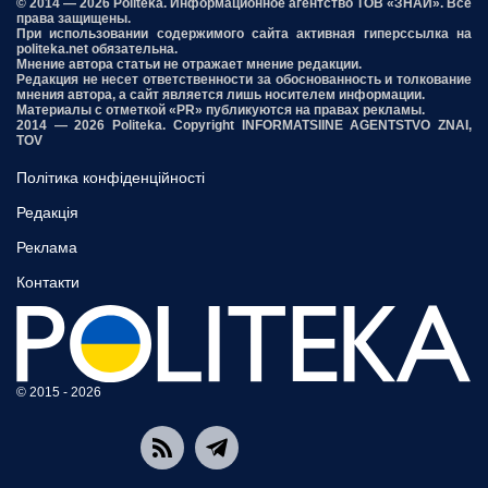
© 2014 — 2026 Politeka. Информационное агентство ТОВ «ЗНАЙ». Все
права защищены.
При использовании содержимого сайта активная гиперссылка на
politeka.net обязательна.
Мнение автора статьи не отражает мнение редакции.
Редакция не несет ответственности за обоснованность и толкование
мнения автора, а сайт является лишь носителем информации.
Материалы с отметкой «PR» публикуются на правах рекламы.
2014 — 2026 Politeka. Copyright INFORMATSIINE AGENTSTVO ZNAI,
TOV
Політика конфіденційності
Редакція
Реклама
Контакти
© 2015 - 2026