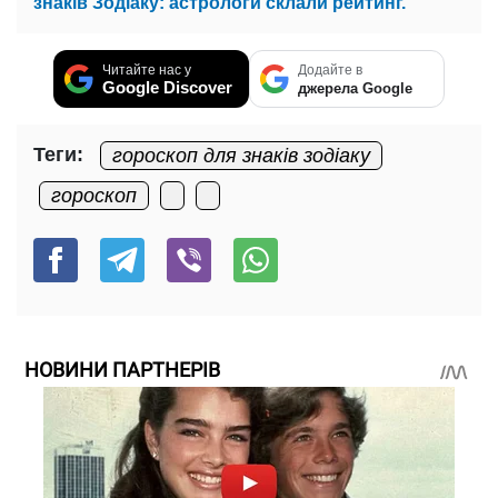
знаків Зодіаку: астрологи склали рейтинг.
Читайте нас у
Додайте в
Google Discover
джерела Google
Теги:
гороскоп для знаків зодіаку
гороскоп
НОВИНИ ПАРТНЕРІВ