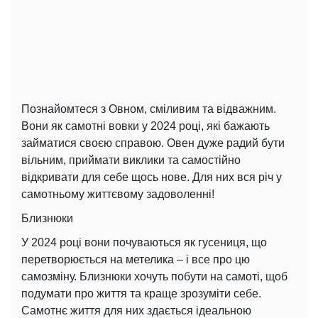
Познайомтеся з Овном, сміливим та відважним.
Вони як самотні вовки у 2024 році, які бажають
займатися своєю справою. Овен дуже радий бути
вільним, приймати виклики та самостійно
відкривати для себе щось нове. Для них вся річ у
самотньому життєвому задоволенні!
Близнюки
У 2024 році вони почуваються як гусениця, що
перетворюється на метелика – і все про цю
самозміну. Близнюки хочуть побути на самоті, щоб
подумати про життя та краще зрозуміти себе.
Самотнє життя для них здається ідеальною