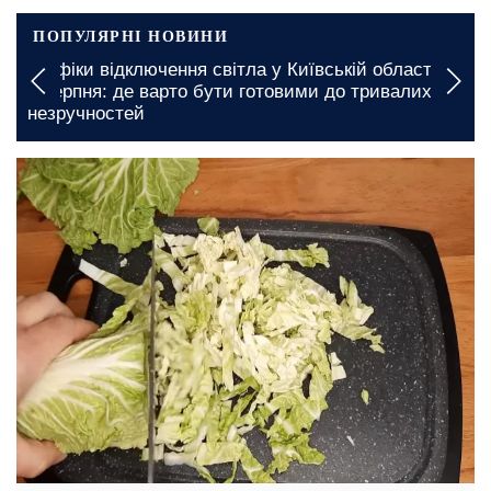
ПОПУЛЯРНІ НОВИНИ
вітла у Київській області на
Електрики довго не буде:
ути готовими до тривалих
пункти, де вводять графі
Кіровоградській області 
13 травня, 12:40