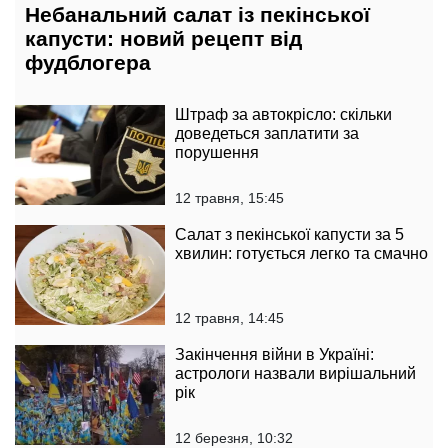
Небанальний салат із пекінської
капусти: новий рецепт від
фудблогера
Штраф за автокрісло: скільки
доведеться заплатити за
порушення
12 травня, 15:45
Салат з пекінської капусти за 5
хвилин: готується легко та смачно
12 травня, 14:45
Закінчення війни в Україні:
астрологи назвали вирішальний
рік
12 березня, 10:32