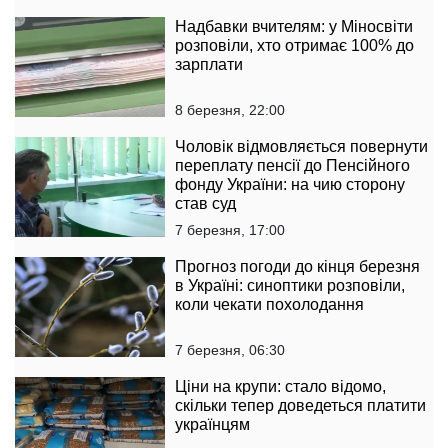
Надбавки вчителям: у Міносвіти
розповіли, хто отримає 100% до
зарплати
8 березня, 22:00
Чоловік відмовляється повернути
переплату пенсії до Пенсійного
фонду України: на чию сторону
став суд
7 березня, 17:00
Прогноз погоди до кінця березня
в Україні: синоптики розповіли,
коли чекати похолодання
7 березня, 06:30
Ціни на крупи: стало відомо,
скільки тепер доведеться платити
українцям