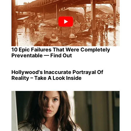
10 Epic Failures That Were Completely
Preventable — Find Out
Hollywood's Inaccurate Portrayal Of
Reality – Take A Look Inside