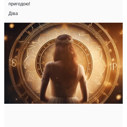
пригодою!
Діва