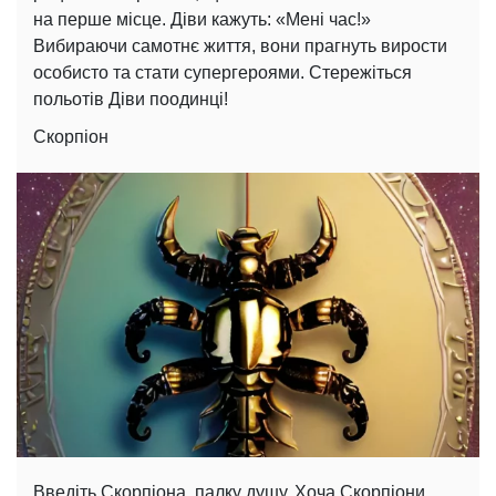
на перше місце. Діви кажуть: «Мені час!»
Вибираючи самотнє життя, вони прагнуть вирости
особисто та стати супергероями. Стережіться
польотів Діви поодинці!
Скорпіон
Введіть Скорпіона, палку душу. Хоча Скорпіони