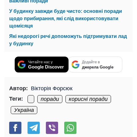
важливі поради
У будинку завжди буде чисто: основні поради
щодо прибирання, які слід використовувати
щомісяця
Які недорогі речі допоможуть підтримувати лад
у будинку
Читайте нас у
Додайте в
Google Discover
джерела Google
Автор:
Вікторія Форсюк
Теги:
поради
корисні поради
Україна