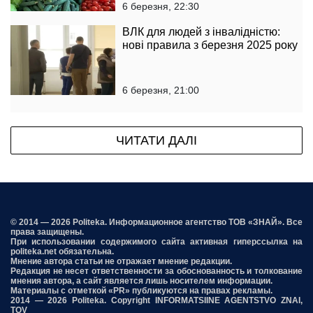
6 березня, 22:30
ВЛК для людей з інвалідністю:
нові правила з березня 2025 року
6 березня, 21:00
ЧИТАТИ ДАЛІ
© 2014 — 2026 Politeka. Информационное агентство ТОВ «ЗНАЙ». Все
права защищены.
При использовании содержимого сайта активная гиперссылка на
politeka.net обязательна.
Мнение автора статьи не отражает мнение редакции.
Редакция не несет ответственности за обоснованность и толкование
мнения автора, а сайт является лишь носителем информации.
Материалы с отметкой «PR» публикуются на правах рекламы.
2014 — 2026 Politeka. Copyright INFORMATSIINE AGENTSTVO ZNAI,
TOV