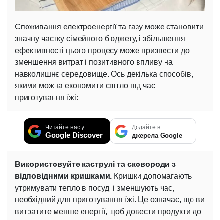
Споживання електроенергії та газу може становити
значну частку сімейного бюджету, і збільшення
ефективності цього процесу може призвести до
зменшення витрат і позитивного впливу на
навколишнє середовище. Ось декілька способів,
якими можна економити світло під час
приготування їжі:
Читайте нас у
Додайте в
Google Discover
джерела Google
Використовуйте каструлі та сковороди з
відповідними кришками.
Кришки допомагають
утримувати тепло в посуді і зменшують час,
необхідний для приготування їжі. Це означає, що ви
витратите менше енергії, щоб довести продукти до