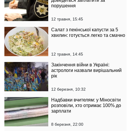
доведеться заплатити за
порушення
12 травня, 15:45
Салат з пекінської капусти за 5
хвилин: готується легко та смачно
12 травня, 14:45
Закінчення війни в Україні:
астрологи назвали вирішальний
рік
12 березня, 10:32
Надбавки вчителям: у Міносвіти
розповіли, хто отримає 100% до
зарплати
8 березня, 22:00