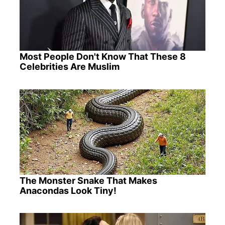
Most People Don't Know That These 8
Celebrities Are Muslim
The Monster Snake That Makes
Anacondas Look Tiny!