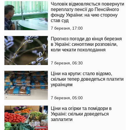
Чоловік відмовляється повернути
переплату пенсії до Пенсійного
фонду України: на чию сторону
став суд
7 березня, 17:00
Прогноз погоди до кінця березня
в Україні: синоптики розповіли,
коли чекати похолодання
7 березня, 06:30
Ціни на крупи: стало відомо,
скільки тепер доведеться платити
українцям
7 березня, 05:00
Ціни на огірки та помідори в
Україні: скільки доведеться
заплатити