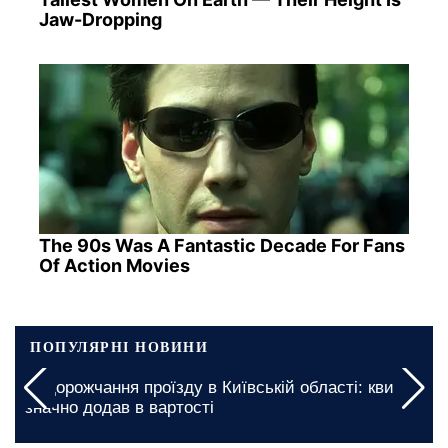
Jaw-Dropping
The 90s Was A Fantastic Decade For Fans
Of Action Movies
ПОПУЛЯРНІ НОВИНИ
Грошова допомога для пенсіонерів в Харківській
області: яку процедуру необхідно пройти для
отримання виплат