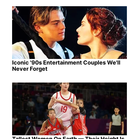
Iconic '90s Entertainment Couples We'll
Never Forget
Tallest Women On Earth — Their Height Is