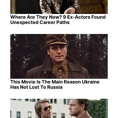
Where Are They Now? 9 Ex-Actors Found
Unexpected Career Paths
This Movie Is The Main Reason Ukraine
Has Not Lost To Russia