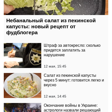
Небанальный салат из пекинской
капусты: новый рецепт от
фудблогера
Штраф за автокресло: сколько
придется заплатить за
нарушение
12 мая, 15:45
Салат из пекинской капусты
через 5 минут: готовится легко и
вкусно
12 мая, 14:45
Окончание войны в Украине:
астрологи назвали решающий