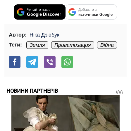
Читайте нас в
Добавьте в
Google Discover
источники Google
Автор:
Ніка Дзюбук
Теги:
Земля
Приватизация
Війна
НОВИНИ ПАРТНЕРІВ