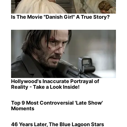
Is The Movie "Danish Girl" A True Story?
Hollywood's Inaccurate Portrayal of
Reality - Take a Look Inside!
Top 9 Most Controversial 'Late Show'
Moments
46 Years Later, The Blue Lagoon Stars