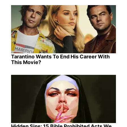
Tarantino Wants To End His Career With
This Movie?
Hidden Sins: 15 Bible Prohibited Acts We